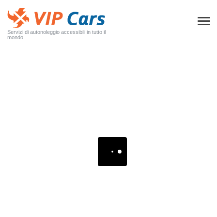
Servizi di autonoleggio accessibili in tutto il
mondo