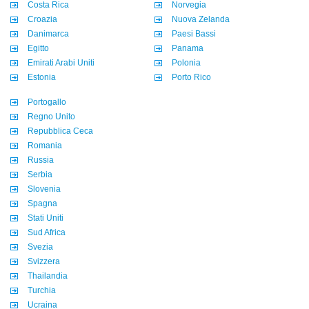
Costa Rica
Norvegia
Croazia
Nuova Zelanda
Danimarca
Paesi Bassi
Egitto
Panama
Emirati Arabi Uniti
Polonia
Estonia
Porto Rico
Portogallo
Regno Unito
Repubblica Ceca
Romania
Russia
Serbia
Slovenia
Spagna
Stati Uniti
Sud Africa
Svezia
Svizzera
Thailandia
Turchia
Ucraina