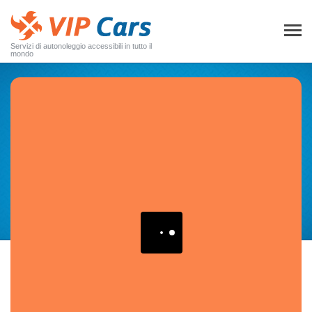
Servizi di autonoleggio accessibili in tutto il
mondo