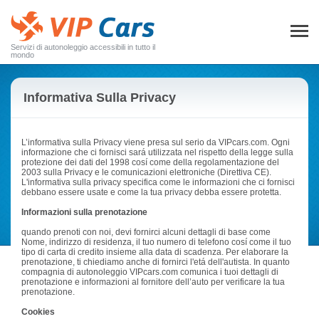
Servizi di autonoleggio accessibili in tutto il
mondo
Informativa Sulla Privacy
L’informativa sulla Privacy viene presa sul serio da VIPcars.com. Ogni
informazione che ci fornisci sará utilizzata nel rispetto della legge sulla
protezione dei dati del 1998 cosí come della regolamentazione del
2003 sulla Privacy e le comunicazioni elettroniche (Direttiva CE).
L'informativa sulla privacy specifica come le informazioni che ci fornisci
debbano essere usate e come la tua privacy debba essere protetta.
Informazioni sulla prenotazione
quando prenoti con noi, devi fornirci alcuni dettagli di base come
Nome, indirizzo di residenza, il tuo numero di telefono cosí come il tuo
tipo di carta di credito insieme alla data di scadenza. Per elaborare la
prenotazione, ti chiediamo anche di fornirci l'etá dell'autista. In quanto
compagnia di autonoleggio VIPcars.com comunica i tuoi dettagli di
prenotazione e informazioni al fornitore dell’auto per verificare la tua
prenotazione.
Cookies