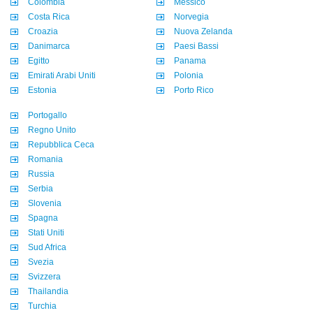
Colombia
Messico
Costa Rica
Norvegia
Croazia
Nuova Zelanda
Danimarca
Paesi Bassi
Egitto
Panama
Emirati Arabi Uniti
Polonia
Estonia
Porto Rico
Portogallo
Regno Unito
Repubblica Ceca
Romania
Russia
Serbia
Slovenia
Spagna
Stati Uniti
Sud Africa
Svezia
Svizzera
Thailandia
Turchia