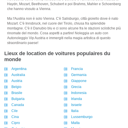
Haydn, Mozart, Beethoven, Schubert e poi Brahms, Mahler e Schoenberg
che hanno vissuto a Vienna.
Ma l'Austria non è solo Vienna. C'è Salisburgo, città gioiello dove è nato
Mozart. C'è Innsbruck, nel cuore del Tirolo, chiusa fra splendide
montagne. C'è il Danubio blu e ci sono alcune fra le stazioni sciistiche più
rinomate del mondo. Cosa aspetti a partire! Noleggia un auto con
Autonoleggio Vip Austria e immergiti nella magia artistica di questo
straordinario paese!
Lieux de location de voitures populaires du
monde
Argentina
Francia
Australia
Germania
Austria
Giappone
Belgio
Grecia
Brasile
Indonesia
Bulgaria
Irlanda
Canada
Israele
Cile
Italia
Cina
Lussemburgo
Cipro
Malta