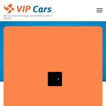
Servizi di autonoleggio accessibili in tutto il
mondo