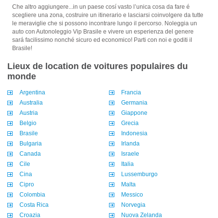
Che altro aggiungere...in un paese cosí vasto l’unica cosa da fare é
scegliere una zona, costruire un itinerario e lasciarsi coinvolgere da tutte
le meraviglie che si possono incontrare lungo il percorso. Noleggia un
auto con Autonoleggio Vip Brasile e vivere un esperienza del genere
sará facilissimo nonché sicuro ed economico! Parti con noi e goditi il
Brasile!
Lieux de location de voitures populaires du
monde
Argentina
Francia
Australia
Germania
Austria
Giappone
Belgio
Grecia
Brasile
Indonesia
Bulgaria
Irlanda
Canada
Israele
Cile
Italia
Cina
Lussemburgo
Cipro
Malta
Colombia
Messico
Costa Rica
Norvegia
Croazia
Nuova Zelanda