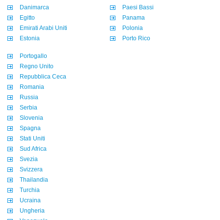
Danimarca
Paesi Bassi
Egitto
Panama
Emirati Arabi Uniti
Polonia
Estonia
Porto Rico
Portogallo
Regno Unito
Repubblica Ceca
Romania
Russia
Serbia
Slovenia
Spagna
Stati Uniti
Sud Africa
Svezia
Svizzera
Thailandia
Turchia
Ucraina
Ungheria