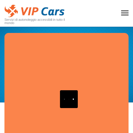
Servizi di autonoleggio accessibili in tutto il
mondo