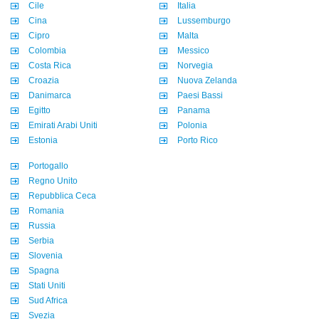
Cile
Italia
Cina
Lussemburgo
Cipro
Malta
Colombia
Messico
Costa Rica
Norvegia
Croazia
Nuova Zelanda
Danimarca
Paesi Bassi
Egitto
Panama
Emirati Arabi Uniti
Polonia
Estonia
Porto Rico
Portogallo
Regno Unito
Repubblica Ceca
Romania
Russia
Serbia
Slovenia
Spagna
Stati Uniti
Sud Africa
Svezia