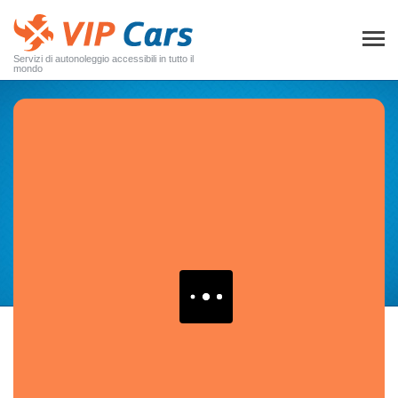
Servizi di autonoleggio accessibili in tutto il
mondo