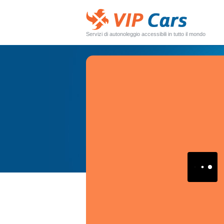
Servizi di autonoleggio accessibili in tutto il mondo